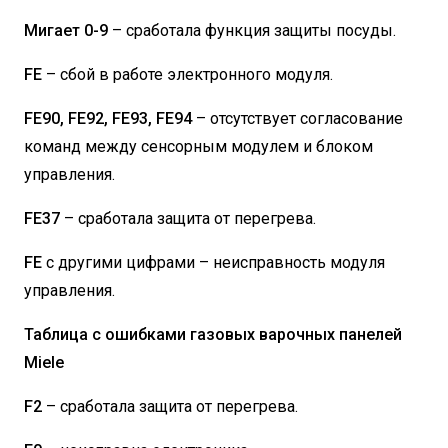
Мигает 0-9
– сработала функция защиты посуды.
FE
– сбой в работе электронного модуля.
FE90, FE92, FE93, FE94
– отсутствует согласование
команд между сенсорным модулем и блоком
управления.
FE37
– сработала защита от перегрева.
FE
с другими цифрами – неисправность модуля
управления.
Таблица с ошибками газовых варочных панелей
Miele
F2
– сработала защита от перегрева.