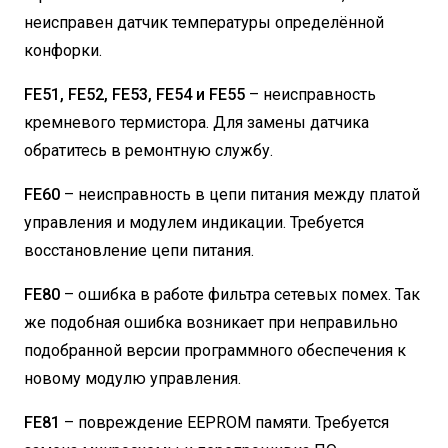
неисправен датчик температуры определённой
конфорки.
FE51, FE52, FE53, FE54 и FE55
– неисправность
кремневого термистора. Для замены датчика
обратитесь в ремонтную службу.
FE60
– неисправность в цепи питания между платой
управления и модулем индикации. Требуется
восстановление цепи питания.
FE80
– ошибка в работе фильтра сетевых помех. Так
же подобная ошибка возникает при неправильно
подобранной версии программного обеспечения к
новому модулю управления.
FE81
– повреждение EEPROM памяти. Требуется