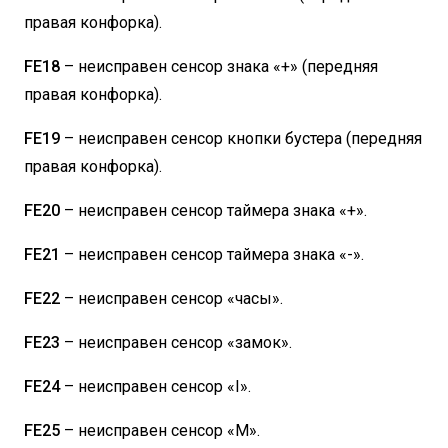
правая конфорка).
FE18
– неисправен сенсор знака «+» (передняя
правая конфорка).
FE19
– неисправен сенсор кнопки бустера (передняя
правая конфорка).
FE20
– неисправен сенсор таймера знака «+».
FE21
– неисправен сенсор таймера знака «-».
FE22
– неисправен сенсор «часы».
FE23
– неисправен сенсор «замок».
FE24
– неисправен сенсор «I».
FE25
– неисправен сенсор «M».