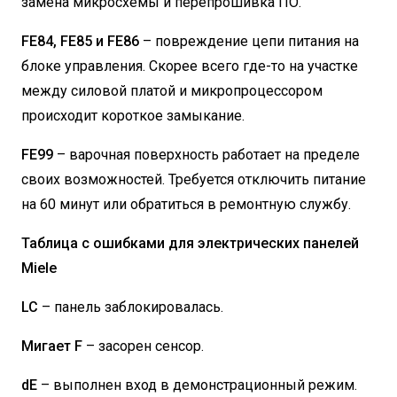
замена микросхемы и перепрошивка ПО.
FE84, FE85 и FE86
– повреждение цепи питания на
блоке управления. Скорее всего где-то на участке
между силовой платой и микропроцессором
происходит короткое замыкание.
FE99
– варочная поверхность работает на пределе
своих возможностей. Требуется отключить питание
на 60 минут или обратиться в ремонтную службу.
Таблица с ошибками для электрических панелей
Miele
LC
– панель заблокировалась.
Мигает F
– засорен сенсор.
dE
– выполнен вход в демонстрационный режим.