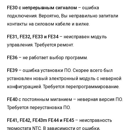
FE30 с непрерывным сигналом
– ошибка
подключения. Вероятно, Вы неправильно запитали
контакты на силовом кабеле и вилке.
FE31, FE32, FE33 и FE34
– неисправен модуль
управления. Требуется ремонт.
FE36
– не работает выбор программ.
FE39
– ошибка установки ПО. Скорее всего был
установлен новый электронный модуль с неверной
конфигурацией. Требуется перепрограммирование.
FE40
с постоянным миганием – неверная версия ПО.
Требуется переустановка ПО.
FE41, FE42, FE43m FE44 и FE45
– неисправность
термостата NTC. В зависимости от ошибки,